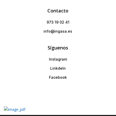
Contacto
973 19 02 41
info@ingasa.es
Síguenos
Instagram
LinkdeIn
Facebook