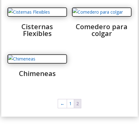
Cisternas
Comedero para
Flexibles
colgar
Chimeneas
←
1
2