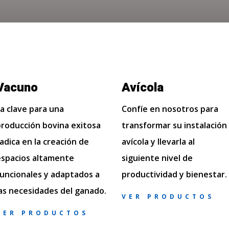
Vacuno
Avícola
La clave para una
Confíe en nosotros para
producción bovina exitosa
transformar su instalación
adica en la creación de
avícola y llevarla al
espacios altamente
siguiente nivel de
funcionales y adaptados a
productividad y bienestar.
las necesidades del ganado.
VER PRODUCTOS
VER PRODUCTOS