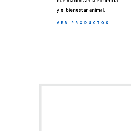
que maximizan la eficiencia
y el bienestar animal.
VER PRODUCTOS