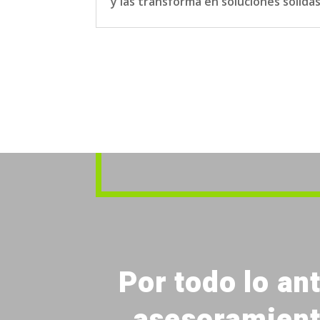
y las transforma en soluciones sólidas
Por todo lo an