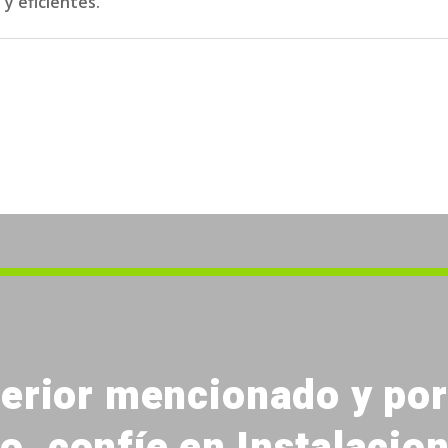
 y eficientes.
terior mencionado y po