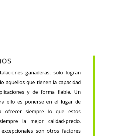
mos
stalaciones ganaderas, solo logran
o aquellos que tienen la capacidad
plicaciones y de forma fiable. Un
ara ello es ponerse en el lugar de
ra ofrecer siempre lo que estos
iempre la mejor calidad-precio.
d excepcionales son otros factores