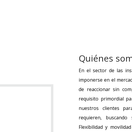
Quiénes so
En el sector de las in
imponerse en el mercad
de reaccionar sin com
requisito primordial p
nuestros clientes pa
requieren, buscando s
Flexibilidad y movilida