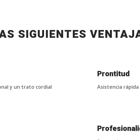
AS SIGUIENTES VENTAJ
Prontitud
onal y un trato cordial
Asistencia rápida
Profesional