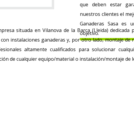
que deben estar gar
nuestros clientes el mej
Ganaderas Sasa es un
resa situada en Vilanova de la Barca (Lleida) dedicada p
objetivo.
 con instalaciones ganaderas y, por otro lado, montaje de 
sionales altamente cualificados para solucionar cual
ción de cualquier equipo/material o instalación/montaje de l