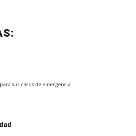
AS:
 para sus casos de emergencia.
idad