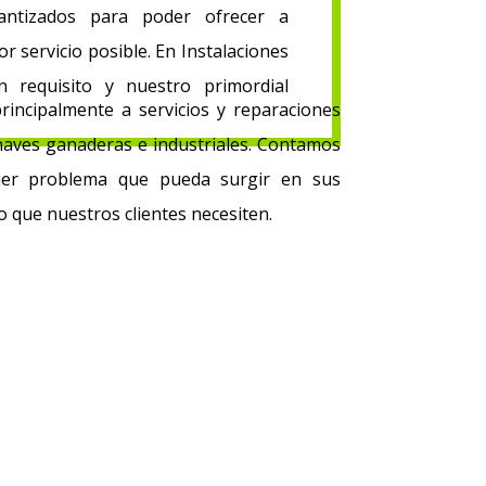
antizados para poder ofrecer a
or servicio posible. En Instalaciones
 requisito y nuestro primordial
rincipalmente a servicios y reparaciones
naves ganaderas e industriales. Contamos
quier problema que pueda surgir en sus
o que nuestros clientes necesiten.