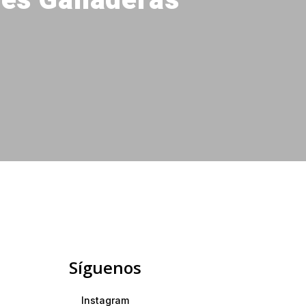
nes Ganaderas
Síguenos
Instagram