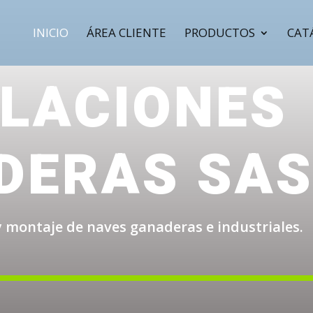
INICIO
ÁREA CLIENTE
PRODUCTOS
CAT
ALACIONES
DERAS SA
y montaje de naves ganaderas e industriales.