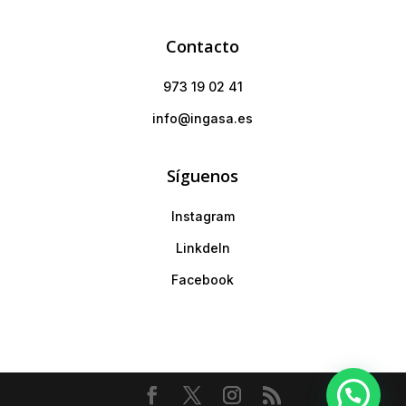
Contacto
973 19 02 41
info@ingasa.es
Síguenos
Instagram
LinkdeIn
Facebook